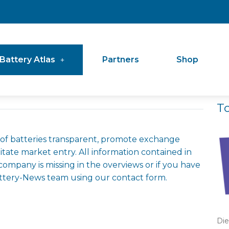
Battery Atlas
Partners
Shop
T
 of batteries transparent, promote exchange
litate market entry. All information contained in
r company is missing in the overviews or if you have
ttery-News team using our contact form.
Die