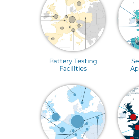
Battery Testing
Se
Facilities
Ap