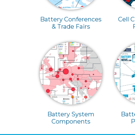
Battery Conferences
Cell 
& Trade Fairs
Battery System
Batt
Components
P