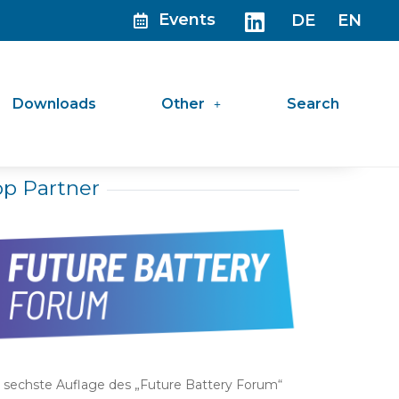
Events
DE
EN
Downloads
Other
Search
op Partner
 sechste Auflage des „Future Battery Forum“