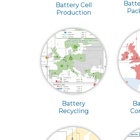
Batt
Battery Cell
Pac
Production
Battery
Ba
Recycling
Co