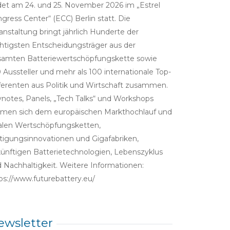
det am 24. und 25. November 2026 im „Estrel
gress Center“ (ECC) Berlin statt. Die
anstaltung bringt jährlich Hunderte der
htigsten Entscheidungsträger aus der
amten Batteriewertschöpfungskette sowie
 Aussteller und mehr als 100 internationale Top-
erenten aus Politik und Wirtschaft zusammen.
notes, Panels, „Tech Talks“ und Workshops
men sich dem europäischen Markthochlauf und
alen Wertschöpfungsketten,
tigungsinnovationen und Gigafabriken,
ünftigen Batterietechnologien, Lebenszyklus
 Nachhaltigkeit. Weitere Informationen:
ps://www.futurebattery.eu/
ewsletter