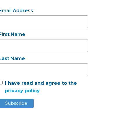
Email Address
First Name
Last Name
I have read and agree to the
privacy policy