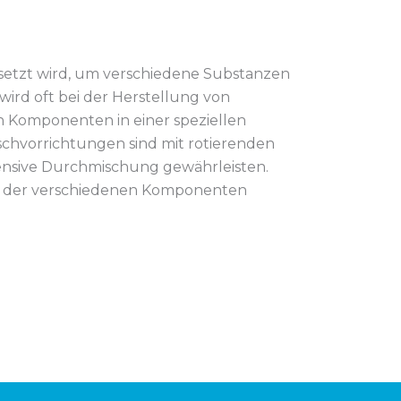
esetzt wird, um verschiedene Substanzen
wird oft bei der Herstellung von
 Komponenten in einer speziellen
schvorrichtungen sind mit rotierenden
tensive Durchmischung gewährleisten.
el der verschiedenen Komponenten