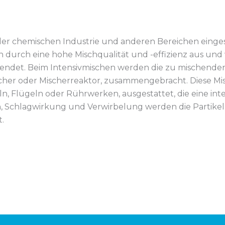
in der chemischen Industrie und anderen Bereichen eing
h durch eine hohe Mischqualität und -effizienz aus und 
endet. Beim Intensivmischen werden die zu mischenden
scher oder Mischerreaktor, zusammengebracht. Diese Mi
n, Flügeln oder Rührwerken, ausgestattet, die eine in
n, Schlagwirkung und Verwirbelung werden die Partik
.