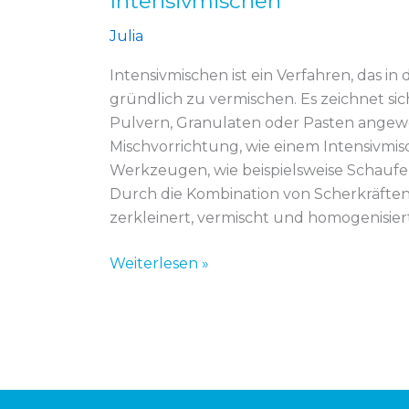
Intensivmischen
Julia
Intensivmischen ist ein Verfahren, das 
gründlich zu vermischen. Es zeichnet sic
Pulvern, Granulaten oder Pasten angew
Mischvorrichtung, wie einem Intensivmi
Werkzeugen, wie beispielsweise Schaufel
Durch die Kombination von Scherkräfte
zerkleinert, vermischt und homogenisiert
Weiterlesen »