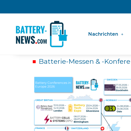
Zum
Inhalt
springen
Nachrichten
Batterie-Messen & -Konfer