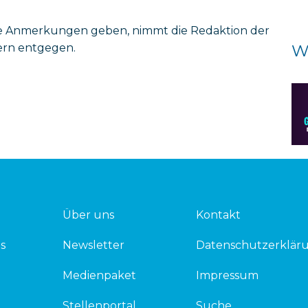
elle Anmerkungen geben, nimmt die Redaktion der
ern entgegen.
W
Über uns
Kontakt
s
Newsletter
Datenschutzerklär
Medienpaket
Impressum
Stellenportal
Suche