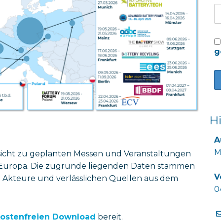
g
H
A
M
sicht zu geplanten Messen und Veranstaltungen
in Europa. Die zugrunde liegenden Daten stammen
V
gen Akteure und verlässlichen Quellen aus dem
0
ostenfreien Download
bereit.