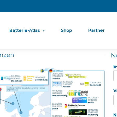
Batterie-Atlas
Shop
Partner
enzen
N
E
V
N