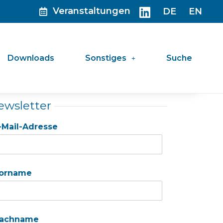
Veranstaltungen
DE
EN
Downloads
Sonstiges
Suche
ewsletter
-Mail-Adresse
orname
achname