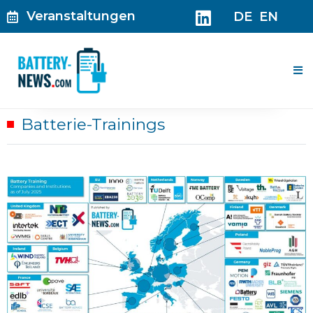
Zum
Veranstaltungen
DE
EN
Inhalt
springen
Me
Batterie-Trainings