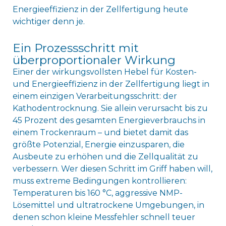
Energieeffizienz in der Zellfertigung heute
wichtiger denn je.
Ein Prozessschritt mit
überproportionaler Wirkung
Einer der wirkungsvollsten Hebel für Kosten-
und Energieeffizienz in der Zellfertigung liegt in
einem einzigen Verarbeitungsschritt: der
Kathodentrocknung. Sie allein verursacht bis zu
45 Prozent des gesamten Energieverbrauchs in
einem Trockenraum – und bietet damit das
größte Potenzial, Energie einzusparen, die
Ausbeute zu erhöhen und die Zellqualität zu
verbessern. Wer diesen Schritt im Griff haben will,
muss extreme Bedingungen kontrollieren:
Temperaturen bis 160 °C, aggressive NMP-
Lösemittel und ultratrockene Umgebungen, in
denen schon kleine Messfehler schnell teuer