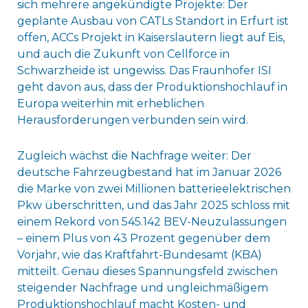
sich mehrere angekündigte Projekte: Der
geplante Ausbau von CATLs Standort in Erfurt ist
offen, ACCs Projekt in Kaiserslautern liegt auf Eis,
und auch die Zukunft von Cellforce in
Schwarzheide ist ungewiss. Das Fraunhofer ISI
geht davon aus, dass der Produktionshochlauf in
Europa weiterhin mit erheblichen
Herausforderungen verbunden sein wird.
Zugleich wächst die Nachfrage weiter: Der
deutsche Fahrzeugbestand hat im Januar 2026
die Marke von zwei Millionen batterieelektrischen
Pkw überschritten, und das Jahr 2025 schloss mit
einem Rekord von 545.142 BEV-Neuzulassungen
– einem Plus von 43 Prozent gegenüber dem
Vorjahr, wie das Kraftfahrt-Bundesamt (KBA)
mitteilt. Genau dieses Spannungsfeld zwischen
steigender Nachfrage und ungleichmäßigem
Produktionshochlauf macht Kosten- und