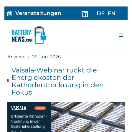
Veranstaltungen
DE
EN
Me
Anzeige
25. Juni 2026
|
Vaisala-Webinar rückt die
Energiekosten der
Kathodentrocknung in den
Fokus