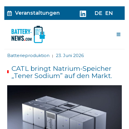
Veranstaltungen
DE
EN
Me
Batterieproduktion
23. Juni 2026
|
CATL bringt Natrium-Speicher
„Tener Sodium” auf den Markt.