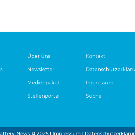
Über uns
Kontakt
s
Newsletter
Datenschutzerklär
Medienpaket
Impressum
Stellenportal
Suche
attery-News © 2025 |
Impressum
|
Datenschutzerkläru