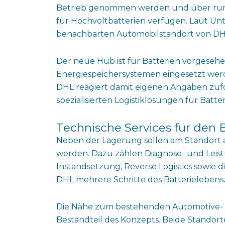
Betrieb genommen werden und über rund
für Hochvoltbatterien verfügen. Laut U
benachbarten Automobilstandort von DHL
Der neue Hub ist für Batterien vorgesehen
Energiespeichersystemen eingesetzt wer
DHL reagiert damit eigenen Angaben zufo
spezialisierten Logistiklösungen für Batte
Technische Services für den 
Neben der Lagerung sollen am Standort 
werden. Dazu zählen Diagnose- und Leist
Instandsetzung, Reverse Logistics sowie d
DHL mehrere Schritte des Batterielebens
Die Nähe zum bestehenden Automotive- und
Bestandteil des Konzepts. Beide Standort