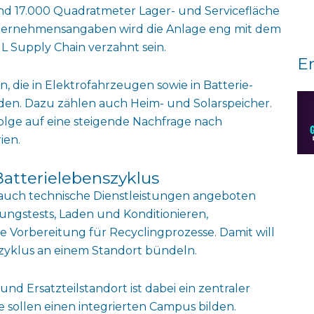
 17.000 Quadratmeter Lager- und Servicefläche
nternehmensangaben wird die Anlage eng mit dem
 Supply Chain verzahnt sein.
E
, die in Elektrofahrzeugen sowie in Batterie-
den. Dazu zählen auch Heim- und Solarspeicher.
lge auf eine steigende Nachfrage nach
rien.
Batterielebenszyklus
auch technische Dienstleistungen angeboten
ungstests, Laden und Konditionieren,
ie Vorbereitung für Recyclingprozesse. Damit will
zyklus an einem Standort bündeln.
 Ersatzteilstandort ist dabei ein zentraler
e sollen einen integrierten Campus bilden.