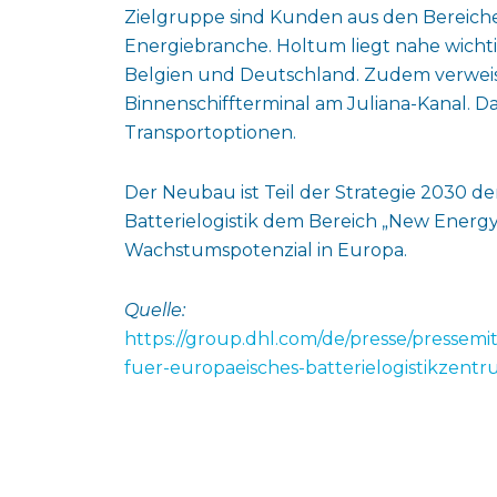
Zielgruppe sind Kunden aus den Bereiche
Energiebranche. Holtum liegt nahe wicht
Belgien und Deutschland. Zudem verweis
Binnenschiffterminal am Juliana-Kanal. 
Transportoptionen.
Der Neubau ist Teil der Strategie 2030 
Batterielogistik dem Bereich „New Energy
Wachstumspotenzial in Europa.
Quelle:
https://group.dhl.com/de/presse/pressemi
fuer-europaeisches-batterielogistikzent