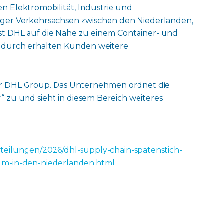
n Elektromobilität, Industrie und
iger Verkehrsachsen zwischen den Niederlanden,
t DHL auf die Nähe zu einem Container- und
Dadurch erhalten Kunden weitere
der DHL Group. Das Unternehmen ordnet die
“ zu und sieht in diesem Bereich weiteres
tteilungen/2026/dhl-supply-chain-spatenstich-
rum-in-den-niederlanden.html