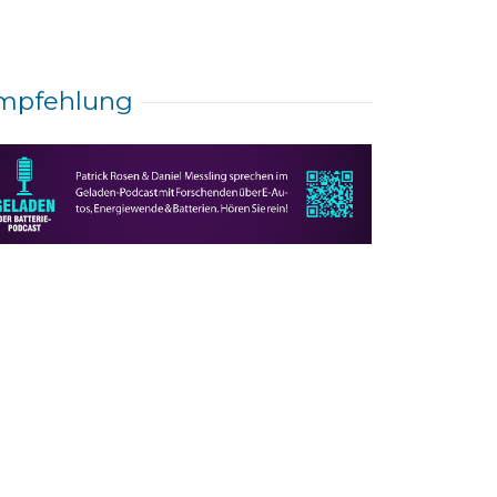
mpfehlung