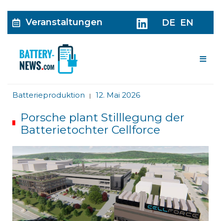
Veranstaltungen
DE
EN
Me
Batterieproduktion
12. Mai 2026
|
Porsche plant Stilllegung der
Batterietochter Cellforce