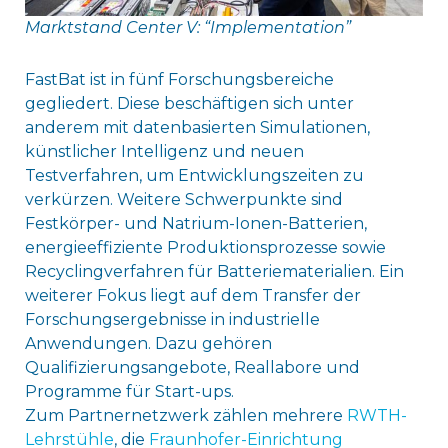
Marktstand Center V: “Implementation”
FastBat ist in fünf Forschungsbereiche
gegliedert. Diese beschäftigen sich unter
anderem mit datenbasierten Simulationen,
künstlicher Intelligenz und neuen
Testverfahren, um Entwicklungszeiten zu
verkürzen. Weitere Schwerpunkte sind
Festkörper- und Natrium-Ionen-Batterien,
energieeffiziente Produktionsprozesse sowie
Recyclingverfahren für Batteriematerialien. Ein
weiterer Fokus liegt auf dem Transfer der
Forschungsergebnisse in industrielle
Anwendungen. Dazu gehören
Qualifizierungsangebote, Reallabore und
Programme für Start-ups.
Zum Partnernetzwerk zählen mehrere
RWTH-
Lehrstühle
, die
Fraunhofer-Einrichtung