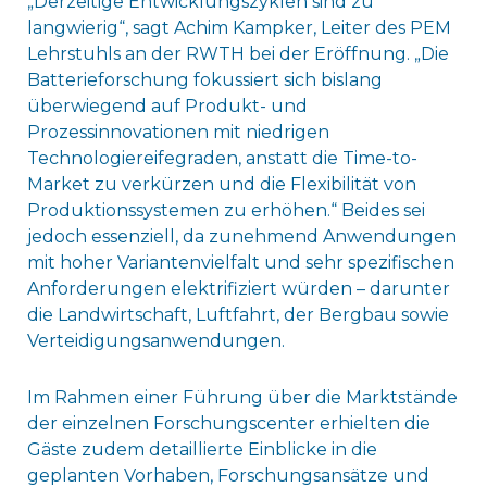
„Derzeitige Entwicklungszyklen sind zu
langwierig“, sagt Achim Kampker, Leiter des PEM
Lehrstuhls an der RWTH bei der Eröffnung. „Die
Batterieforschung fokussiert sich bislang
überwiegend auf Produkt- und
Prozessinnovationen mit niedrigen
Technologiereifegraden, anstatt die Time-to-
Market zu verkürzen und die Flexibilität von
Produktionssystemen zu erhöhen.“ Beides sei
jedoch essenziell, da zunehmend Anwendungen
mit hoher Variantenvielfalt und sehr spezifischen
Anforderungen elektrifiziert würden – darunter
die Landwirtschaft, Luftfahrt, der Bergbau sowie
Verteidigungsanwendungen.
Im Rahmen einer Führung über die Marktstände
der einzelnen Forschungscenter erhielten die
Gäste zudem detaillierte Einblicke in die
geplanten Vorhaben, Forschungsansätze und