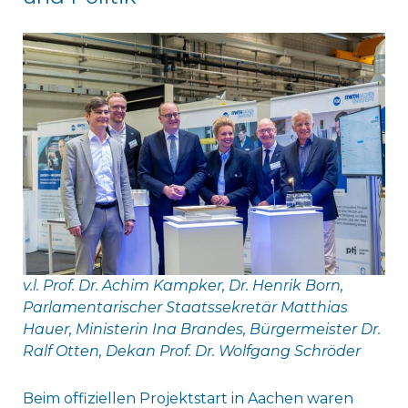
v.l. Prof. Dr. Achim Kampker, Dr. Henrik Born,
Parlamentarischer Staatssekretär Matthias
Hauer, Ministerin Ina Brandes, Bürgermeister Dr.
Ralf Otten, Dekan Prof. Dr. Wolfgang Schröder
Beim offiziellen Projektstart in Aachen waren