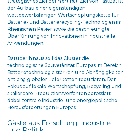
strategisches Ziel definiert hat. Ziel von FastBat ist
der Aufbau einer eigenständigen,
wettbewerbsfähigen Wertschöpfungskette für
Batterie- und Batterierecycling-Technologien im
Rheinischen Revier sowie die beschleunigte
Überführung von Innovationen in industrielle
Anwendungen.
Darüber hinaus soll das Cluster die
technologische Souveränität Europas im Bereich
Batterietechnologie stärken und Abhängigkeiten
entlang globaler Lieferketten reduzieren. Der
Fokus auf lokale Wertschöpfung, Recycling und
skalierbare Produktionsverfahren adressiert
dabei zentrale industrie- und energiepolitische
Herausforderungen Europas.
Gäste aus Forschung, Industrie
und Politik