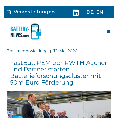
Veranstaltungen
DE
EN
Me
Batterieentwicklung
12. Mai 2026
|
FastBat: PEM der RWTH Aachen
und Partner starten
Batterieforschungscluster mit
50m Euro Förderung