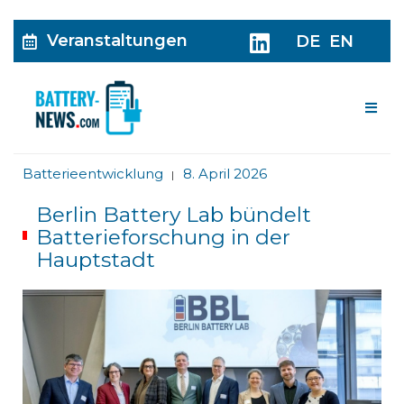
Veranstaltungen
DE
EN
Me
Batterieentwicklung
8. April 2026
|
Berlin Battery Lab bündelt
Batterieforschung in der
Hauptstadt