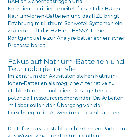
BAM an Sicherheitsfragen und
Energiematerialien arbeitet, forscht die HU an
Natrium-Ionen-Batterien und das HZB bringt
Erfahrung mit Lithium-Schwefel-Systemen ein.
Zudem stellt das HZB mit BESSY II eine
Röntgenquelle zur Analyse batteriechemischer
Prozesse bereit.
Fokus auf Natrium-Batterien und
Technologietransfer
Im Zentrum der Aktivitäten stehen Natrium-
Ionen-Batterien als mögliche Alternative zu
etablierten Technologien. Diese gelten als
potenziell ressourcenschonender. Die Arbeiten
im Labor sollen den Übergang von der
Forschung in die Anwendung beschleunigen.
Die Infrastruktur steht auch externen Partnern
aus Wissenschaft und Industrie offen.