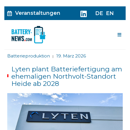
Veranstaltungen
DE
EN
Me
Batterieproduktion
19. März 2026
|
Lyten plant Batteriefertigung am
ehemaligen Northvolt-Standort
Heide ab 2028