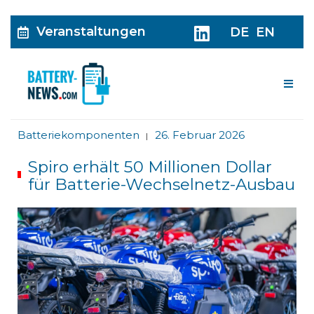
Veranstaltungen
DE
EN
Me
Batteriekomponenten
26. Februar 2026
|
Spiro erhält 50 Millionen Dollar
für Batterie-Wechselnetz-Ausbau