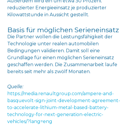
Außerdem wird ein um etwa 30 Prozent
reduzierter Energieeinsatz je produzierter
Kilowattstunde in Aussicht gestellt.
Basis für möglichen Serieneinsatz
Die Partner wollen die Leistungsfähigkeit der
Technologie unter realen automobilen
Bedingungen validieren. Damit soll eine
Grundlage für einen möglichen Serieneinsatz
geschaffen werden. Die Zusammenarbeit laufe
bereits seit mehr als zwölf Monaten.
Quelle:
https://media.renaultgroup.com/ampere-and-
basquevolt-sign-joint-development-agreement-
to-accelerate-lithium-metal-based-battery-
technology-for-next-generation-electric-
vehicles/?lang=eng