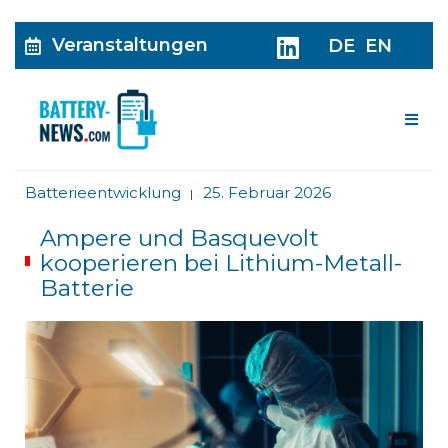
Veranstaltungen
DE
EN
Me
Batterieentwicklung
25. Februar 2026
|
Ampere und Basquevolt
kooperieren bei Lithium-Metall-
Batterie