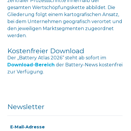
zentraler Prozessschritte innerhalb der
gesamten Wertschöpfungskette abbildet. Die
Gliederung folgt einem kartografischen Ansatz,
bei dem Unternehmen geografisch verortet und
den jeweiligen Marktsegmenten zugeordnet
werden.
Kostenfreier Download
Der „Battery Atlas 2026“ steht ab sofort im
Download-Bereich
der Battery-News kostenfrei
zur Verfügung.
Newsletter
E-Mail-Adresse