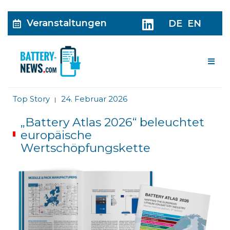
Veranstaltungen
DE
EN
Me
Top Story
24. Februar 2026
|
„Battery Atlas 2026“ beleuchtet
europäische
Wertschöpfungskette