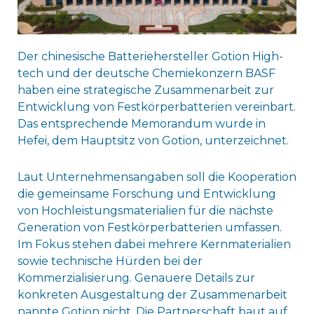
Der chinesische Batteriehersteller Gotion High-
tech und der deutsche Chemiekonzern BASF
haben eine strategische Zusammenarbeit zur
Entwicklung von Festkörperbatterien vereinbart.
Das entsprechende Memorandum wurde in
Hefei, dem Hauptsitz von Gotion, unterzeichnet.
Laut Unternehmensangaben soll die Kooperation
die gemeinsame Forschung und Entwicklung
von Hochleistungsmaterialien für die nächste
Generation von Festkörperbatterien umfassen.
Im Fokus stehen dabei mehrere Kernmaterialien
sowie technische Hürden bei der
Kommerzialisierung. Genauere Details zur
konkreten Ausgestaltung der Zusammenarbeit
nannte Gotion nicht. Die Partnerschaft baut auf