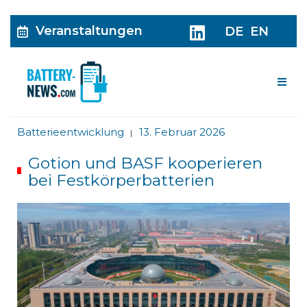
Veranstaltungen
DE
EN
Me
Batterieentwicklung
13. Februar 2026
|
Gotion und BASF kooperieren
bei Festkörperbatterien