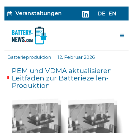
Veranstaltungen
DE
EN
Me
Batterieproduktion
12. Februar 2026
|
PEM und VDMA aktualisieren
Leitfaden zur Batteriezellen-
Produktion