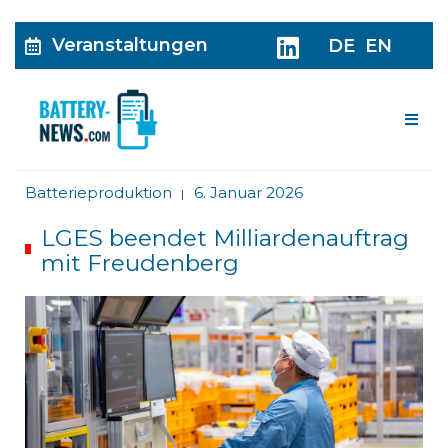
Veranstaltungen
DE
EN
Me
Batterieproduktion
6. Januar 2026
|
LGES beendet Milliardenauftrag
mit Freudenberg