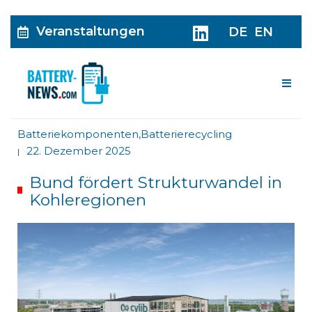
Veranstaltungen
DE
EN
Me
Batteriekomponenten
,
Batterierecycling
22. Dezember 2025
|
Bund fördert Strukturwandel in
Kohleregionen