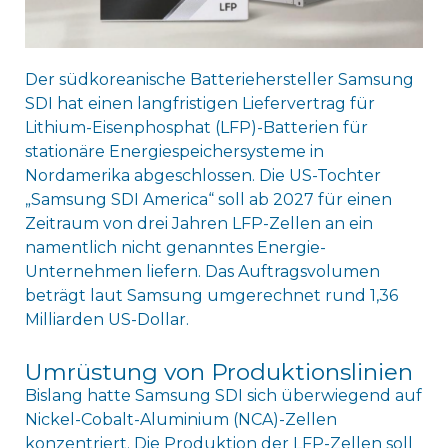
Der südkoreanische Batteriehersteller Samsung
SDI hat einen langfristigen Liefervertrag für
Lithium-Eisenphosphat (LFP)-Batterien für
stationäre Energiespeichersysteme in
Nordamerika abgeschlossen. Die US-Tochter
„Samsung SDI America“ soll ab 2027 für einen
Zeitraum von drei Jahren LFP-Zellen an ein
namentlich nicht genanntes Energie-
Unternehmen liefern. Das Auftragsvolumen
beträgt laut Samsung umgerechnet rund 1,36
Milliarden US-Dollar.
Umrüstung von Produktionslinien
Bislang hatte Samsung SDI sich überwiegend auf
Nickel-Cobalt-Aluminium (NCA)-Zellen
konzentriert. Die Produktion der LFP-Zellen soll