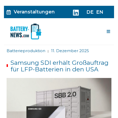
Veranstaltungen
DE
EN
Me
Batterieproduktion
11. Dezember 2025
|
Samsung SDI erhält Großauftrag
für LFP-Batterien in den USA