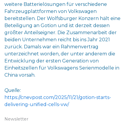
weitere Batterielösungen für verschiedene
Fahrzeugplattformen von Volkswagen
bereitstellen. Der Wolfsburger Konzern hält eine
Beteiligung an Gotion und ist derzeit dessen
größter Anteilseigner. Die Zusammenarbeit der
beiden Unternehmen reicht bis ins Jahr 2021
zurück. Damals war ein Rahmenvertrag
unterzeichnet worden, der unter anderem die
Entwicklung der ersten Generation von
Einheitszellen für Volkswagens Serienmodelle in
China vorsah.
Quelle:
https://cnevpost.com/2025/11/21/gotion-starts-
delivering-unified-cells-vw/
Newsletter