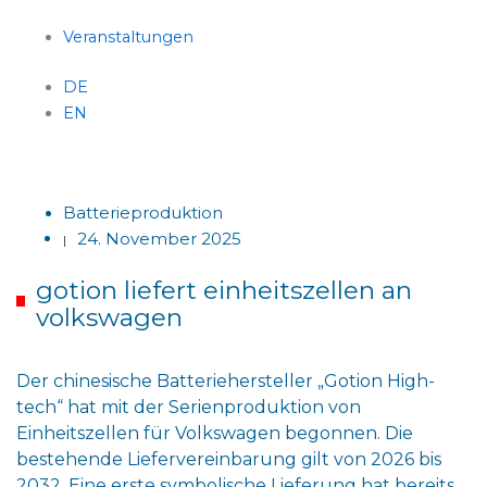
Veranstaltungen
DE
EN
Menü
Batterieproduktion
24. November 2025
|
gotion liefert einheitszellen an
volkswagen
Der chinesische Batteriehersteller „Gotion High-
tech“ hat mit der Serienproduktion von
Einheitszellen für Volkswagen begonnen. Die
bestehende Liefervereinbarung gilt von 2026 bis
2032. Eine erste symbolische Lieferung hat bereits