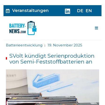
Veranstaltungen
DE
EN
Me
Batterieentwicklung
19. November 2025
|
SVolt kündigt Serienproduktion
von Semi-Feststoffbatterien an