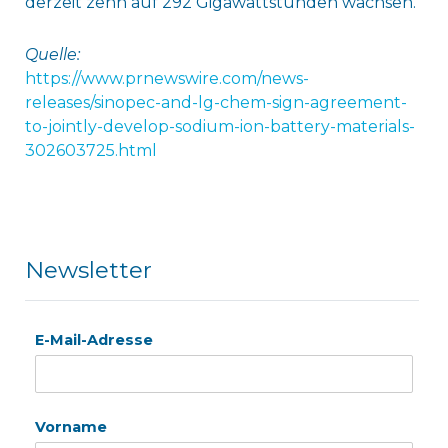
derzeit zehn auf 292 Gigawattstunden wachsen.
Quelle:
https://www.prnewswire.com/news-
releases/sinopec-and-lg-chem-sign-agreement-
to-jointly-develop-sodium-ion-battery-materials-
302603725.html
Newsletter
E-Mail-Adresse
Vorname