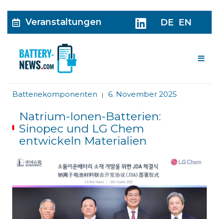
Veranstaltungen
DE
EN
Me
Batteriekomponenten
6. November 2025
|
Natrium-Ionen-Batterien:
Sinopec und LG Chem
entwickeln Materialien