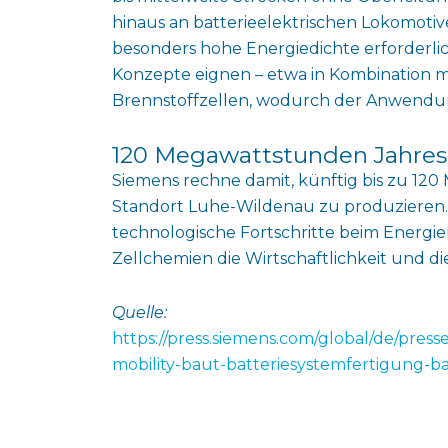
hinaus an batterieelektrischen Lokomotiv
besonders hohe Energiedichte erforderlich
Konzepte eignen – etwa in Kombination m
Brennstoffzellen, wodurch der Anwendu
120 Megawattstunden Jahres
Siemens rechne damit, künftig bis zu 120
Standort Luhe-Wildenau zu produzieren. 
technologische Fortschritte beim Energ
Zellchemien die Wirtschaftlichkeit und di
Quelle:
https://press.siemens.com/global/de/press
mobility-baut-batteriesystemfertigung-b