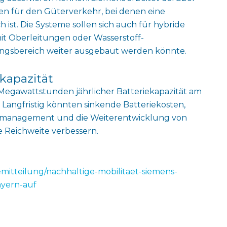
en für den Güterverkehr, bei denen eine
 ist. Die Systeme sollen sich auch für hybride
it Oberleitungen oder Wasserstoff-
ngsbereich weiter ausgebaut werden könnte.
kapazität
 Megawattstunden jährlicher Batteriekapazität am
Langfristig könnten sinkende Batteriekosten,
iemanagement und die Weiterentwicklung von
e Reichweite verbessern.
emitteilung/nachhaltige-mobilitaet-siemens-
ayern-auf