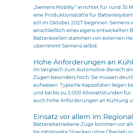
„Siemens Mobility“ errichtet für rund 35
eine Produktionsstätte für Batteriesyste
soll im Oktober 2027 beginnen. Siemens 
einschließlich eines eigens entwickelte
Batteriezellen stammen von externen Hers
übernimmt Siemens selbst.
Hohe Anforderungen an Kühl
Im Vergleich zum Automotive-Bereich sin
Zügen besonders hoch: Sie müssen deutli
aufweisen. Typische Kapazitäten liegen 
und bei bis zu 2.000 Kilowattstunden fü
auch hohe Anforderungen an Kühlung und 
Einsatz vor allem im Regiona
Batteriebetriebene Züge kommen vor alle
bis mittelweite Strecken ohne Oberleitun