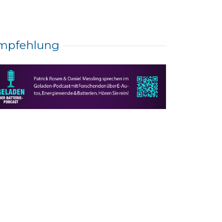
mpfehlung