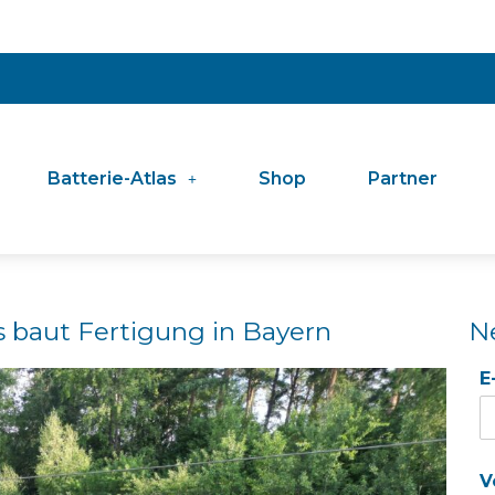
Batterie-Atlas
Shop
Partner
s baut Fertigung in Bayern
N
E
V