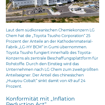
Laut dem südkoreanischen Chemiekonzern LG
Chem hat die „Toyota Tsusho Corporation“ 25
Prozent der Anteile an der Kathodenmaterial-
Fabrik „LG-HY BCM“ in Gumi übernommen.
Toyota Tsusho fungiert innerhalb des Toyota-
Konzerns als zentrale Beschaffungsplattform für
Rohstoffe. Durch den Einstieg wird das
Unternehmen nach LG Chem zum zweitgrößten
Anteilseigner. Der Anteil des chinesischen
„Huayou Cobalt“ sinkt damit von 49 auf 24
Prozent.
Konformität mit „Inflation
Reduction Act“