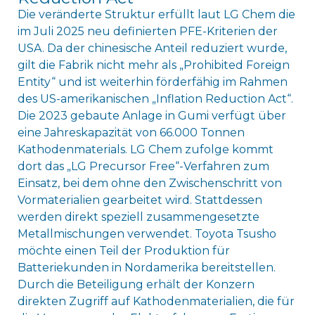
Die veränderte Struktur erfüllt laut LG Chem die
im Juli 2025 neu definierten PFE-Kriterien der
USA. Da der chinesische Anteil reduziert wurde,
gilt die Fabrik nicht mehr als „Prohibited Foreign
Entity“ und ist weiterhin förderfähig im Rahmen
des US-amerikanischen „Inflation Reduction Act“.
Die 2023 gebaute Anlage in Gumi verfügt über
eine Jahreskapazität von 66.000 Tonnen
Kathodenmaterials. LG Chem zufolge kommt
dort das „LG Precursor Free“-Verfahren zum
Einsatz, bei dem ohne den Zwischenschritt von
Vormaterialien gearbeitet wird. Stattdessen
werden direkt speziell zusammengesetzte
Metallmischungen verwendet. Toyota Tsusho
möchte einen Teil der Produktion für
Batteriekunden in Nordamerika bereitstellen.
Durch die Beteiligung erhält der Konzern
direkten Zugriff auf Kathodenmaterialien, die für