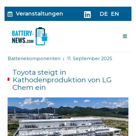
Veranstaltungen
DE
EN
Me
Batteriekomponenten
11. September 2025
|
Toyota steigt in
Kathodenproduktion von LG
Chem ein