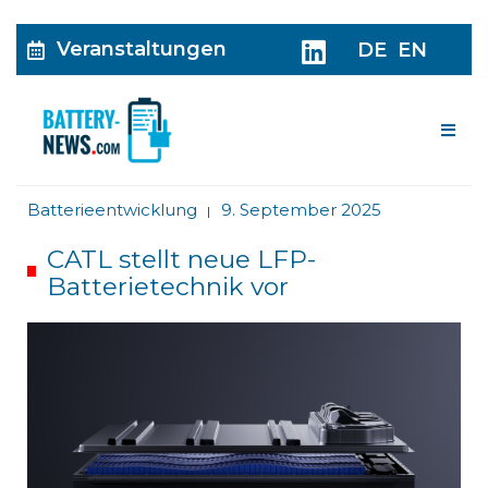
Veranstaltungen
DE
EN
Me
Batterieentwicklung
9. September 2025
|
CATL stellt neue LFP-
Batterietechnik vor