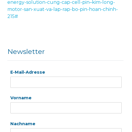
energy-solution-cung-cap-cell-pin–kim-long-
motor-san-xuat-va-lap-rap-bo-pin-hoan-chinh-
215#
Newsletter
E-Mail-Adresse
Vorname
Nachname