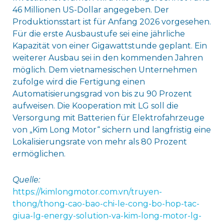
46 Millionen US-Dollar angegeben. Der
Produktionsstart ist für Anfang 2026 vorgesehen.
Für die erste Ausbaustufe sei eine jährliche
Kapazität von einer Gigawattstunde geplant. Ein
weiterer Ausbau sei in den kommenden Jahren
möglich. Dem vietnamesischen Unternehmen
zufolge wird die Fertigung einen
Automatisierungsgrad von bis zu 90 Prozent
aufweisen. Die Kooperation mit LG soll die
Versorgung mit Batterien für Elektrofahrzeuge
von „Kim Long Motor“ sichern und langfristig eine
Lokalisierungsrate von mehr als 80 Prozent
ermöglichen.
Quelle:
https://kimlongmotor.com.vn/truyen-
thong/thong-cao-bao-chi-le-cong-bo-hop-tac-
giua-lg-energy-solution-va-kim-long-motor-lg-