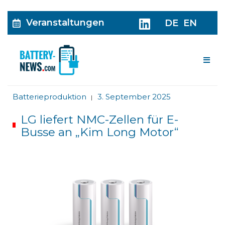
Veranstaltungen
DE
EN
Me
Batterieproduktion
3. September 2025
|
LG liefert NMC-Zellen für E-
Busse an „Kim Long Motor“