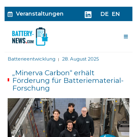
Veranstaltungen
DE
EN
Me
Batterieentwicklung
28. August 2025
|
„Minerva Carbon“ erhält
Förderung für Batteriematerial-
Forschung