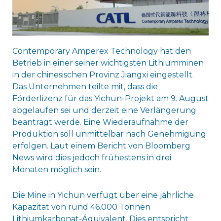
Contemporary Amperex Technology hat den
Betrieb in einer seiner wichtigsten Lithiumminen
in der chinesischen Provinz Jiangxi eingestellt.
Das Unternehmen teilte mit, dass die
Förderlizenz für das Yichun-Projekt am 9. August
abgelaufen sei und derzeit eine Verlängerung
beantragt werde. Eine Wiederaufnahme der
Produktion soll unmittelbar nach Genehmigung
erfolgen. Laut einem Bericht von Bloomberg
News wird dies jedoch frühestens in drei
Monaten möglich sein.
Die Mine in Yichun verfügt über eine jährliche
Kapazität von rund 46.000 Tonnen
Lithiumkarbonat-Äquivalent. Dies entspricht