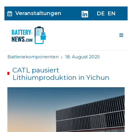
Veranstaltungen
DE
EN
Me
Batteriekomponenten
18. August 2025
|
CATL pausiert
Lithiumproduktion in Yichun