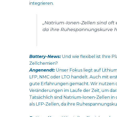
integrieren.
„Natrium-Ionen-Zellen sind oft 
da ihre Ruhespannungskurve häuf
Battery-News:
Und wie flexibel ist Ihre 
Zellchemien?
Angenendt:
Unser Fokus liegt auf Lithiu
LFP, NMC oder LTO handelt. Auch mit ers
gute Erfahrungen gemacht. Wir nutzen d
Veränderungen im Laufe der Zeit, um dar
Tatsächlich sind Natrium-Ionen-Zellen in d
als LFP-Zellen, da ihre Ruhespannungskurv