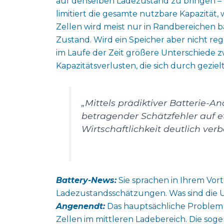
auf denselben Ladezustand zu bringen – 
limitiert die gesamte nutzbare Kapazität, 
Zellen wird meist nur in Randbereichen b
Zustand. Wird ein Speicher aber nicht re
im Laufe der Zeit größere Unterschiede 
Kapazitätsverlusten, die sich durch geziel
„Mittels prädiktiver Batterie-Ana
betragender Schätzfehler auf e
Wirtschaftlichkeit deutlich verb
Battery-News:
Sie sprachen in Ihrem Vor
Ladezustandsschätzungen. Was sind die U
Angenendt:
Das hauptsächliche Problem 
Zellen im mittleren Ladebereich. Die sog