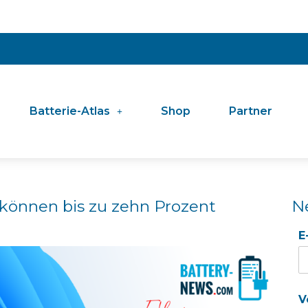
Batterie-Atlas
Shop
Partner
können bis zu zehn Prozent
N
E
V