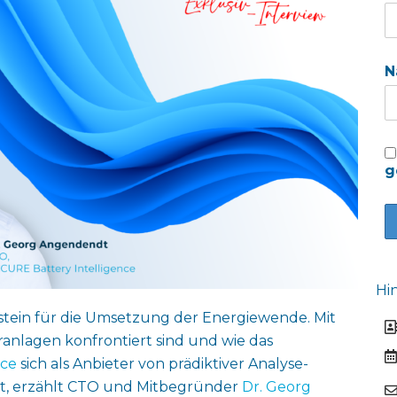
N
g
Hi
ustein für die Umsetzung der Energiewende. Mit
nlagen konfrontiert sind und wie das
nce
sich als Anbieter von prädiktiver Analyse-
hat, erzählt CTO und Mitbegründer
Dr. Georg