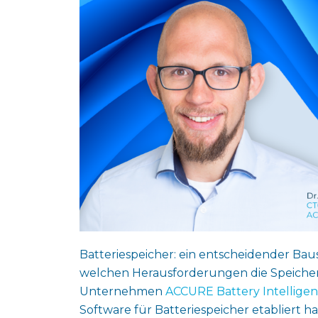
Batteriespeicher: ein entscheidender Ba
welchen Herausforderungen die Speichera
Unternehmen
ACCURE Battery Intellige
Software für Batteriespeicher etabliert 