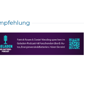
mpfehlung