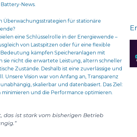
 Battery-News.
Überwachungsstrategien für stationäre
E
wende?
pielen eine Schlüsselrolle in der Energiewende –
usgleich von Lastspitzen oder für eine flexible
en Bedeutung kämpfen Speicheranlagen mit
sie nicht die erwartete Leistung, altern schneller
tische Zustände. Deshalb ist eine zuverlässige und
 Unsere Vision war von Anfang an, Transparenz
runabhängig, skalierbar und datenbasiert. Das Ziel:
en minimieren und die Performance optimieren.
t, das ist stark vom bisherigen Betrieb
ngig.“