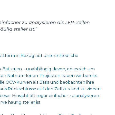
einfacher zu analysieren als LFP-Zellen,
ig steiler ist.“
Plattform in Bezug auf unterschiedliche
m-Batterien – unabhängig davon, ob es sich um
ten Natrium-Ionen-Projekten haben wir bereits
ie OCV-Kurven als Basis und beobachten ihre
aus Rückschlüsse auf den Zellzustand zu ziehen.
ieser Hinsicht oft sogar einfacher zu analysieren
e häufig steiler ist.