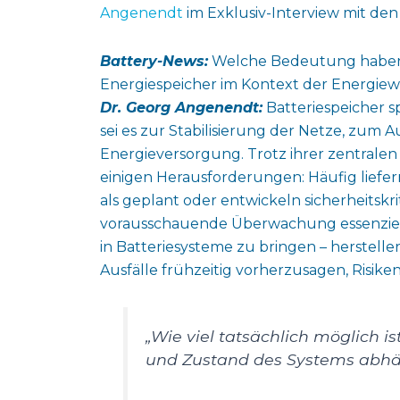
Angenendt
im Exklusiv-Interview mit den
Battery-News:
Welche Bedeutung haben 
Energiespeicher im Kontext der Energie
Dr. Georg Angenendt:
Batteriespeicher s
sei es zur Stabilisierung der Netze, zum A
Energieversorgung. Trotz ihrer zentral
einigen Herausforderungen: Häufig liefern 
als geplant oder entwickeln sicherheitskri
vorausschauende Überwachung essenziell.
in Batteriesysteme zu bringen – herstelle
Ausfälle frühzeitig vorherzusagen, Risik
„Wie viel tatsächlich möglich is
und Zustand des Systems abhä