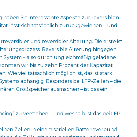
 haben Sie interessante Aspekte zur reversiblen
ität lässt sich tatsächlich zurückgewinnen – und
?
reversibler und reversibler Alterung. Die erste ist
lterungsprozess. Reversible Alterung hingegen
im System – also durch ungleichmäßig geladene
nnten wir bis zu zehn Prozent der Kapazität
Wie viel tatsächlich möglich ist, das ist stark
Systems abhängig. Besonders bei LFP-Zellen – die
onären Großspeicher ausmachen – ist das ein
cing“ zu verstehen – und weshalb ist das bei LFP-
elnen Zellen in einem seriellen Batterieverbund