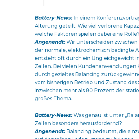
Battery-News:
In einem Konferenzvortrag
Alterung geteilt. Wie viel verlorene Kapaz
welche Faktoren spielen dabei eine Rolle
Angenendt:
Wir unterscheiden zwischen ir
der normale, elektrochemisch bedingte A
entsteht oft durch ein Ungleichgewicht 
Zellen. Bei vielen Kundenanwendungen ko
durch gezieltes Balancing zurückgewinnen. 
vom bisherigen Betrieb und Zustand des 
inzwischen mehr als 80 Prozent der stati
großes Thema.
Battery-News:
Was genau ist unter „Balan
Zellen besonders herausfordernd?
Angenendt:
Balancing bedeutet, die einz