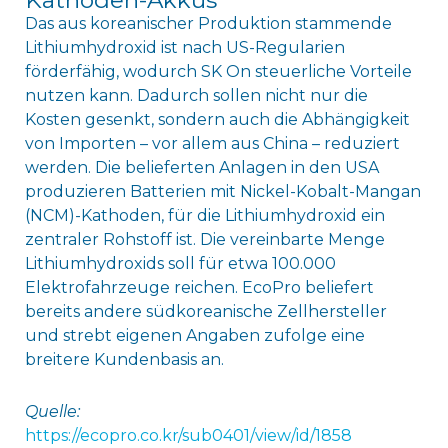
Das aus koreanischer Produktion stammende
Lithiumhydroxid ist nach US-Regularien
förderfähig, wodurch SK On steuerliche Vorteile
nutzen kann. Dadurch sollen nicht nur die
Kosten gesenkt, sondern auch die Abhängigkeit
von Importen – vor allem aus China – reduziert
werden. Die belieferten Anlagen in den USA
produzieren Batterien mit Nickel-Kobalt-Mangan
(NCM)-Kathoden, für die Lithiumhydroxid ein
zentraler Rohstoff ist. Die vereinbarte Menge
Lithiumhydroxids soll für etwa 100.000
Elektrofahrzeuge reichen. EcoPro beliefert
bereits andere südkoreanische Zellhersteller
und strebt eigenen Angaben zufolge eine
breitere Kundenbasis an.
Quelle:
https://ecopro.co.kr/sub0401/view/id/1858