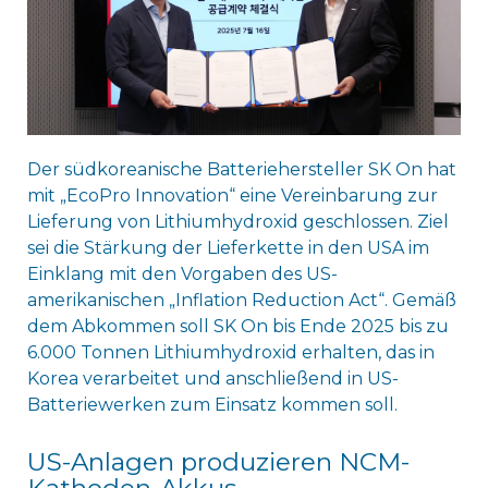
Der südkoreanische Batteriehersteller SK On hat
mit „EcoPro Innovation“ eine Vereinbarung zur
Lieferung von Lithiumhydroxid geschlossen. Ziel
sei die Stärkung der Lieferkette in den USA im
Einklang mit den Vorgaben des US-
amerikanischen „Inflation Reduction Act“. Gemäß
dem Abkommen soll SK On bis Ende 2025 bis zu
6.000 Tonnen Lithiumhydroxid erhalten, das in
Korea verarbeitet und anschließend in US-
Batteriewerken zum Einsatz kommen soll.
US-Anlagen produzieren NCM-
Kathoden-Akkus