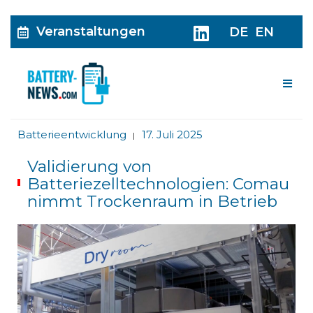
Veranstaltungen
DE
EN
Me
Batterieentwicklung
17. Juli 2025
|
Validierung von
Batteriezelltechnologien: Comau
nimmt Trockenraum in Betrieb