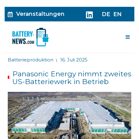
Veranstaltungen
DE
EN
Me
Batterieproduktion
16. Juli 2025
|
Panasonic Energy nimmt zweites
US-Batteriewerk in Betrieb