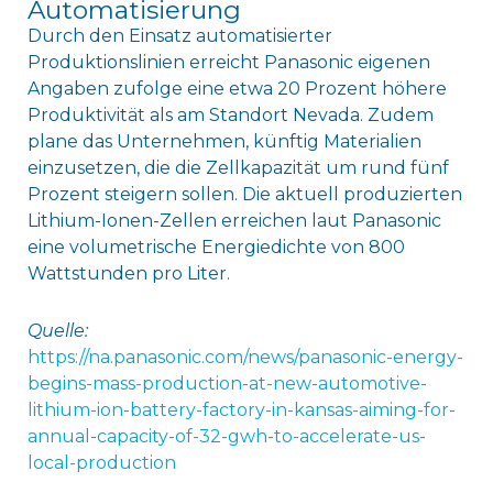
Automatisierung
Durch den Einsatz automatisierter
Produktionslinien erreicht Panasonic eigenen
Angaben zufolge eine etwa 20 Prozent höhere
Produktivität als am Standort Nevada. Zudem
plane das Unternehmen, künftig Materialien
einzusetzen, die die Zellkapazität um rund fünf
Prozent steigern sollen. Die aktuell produzierten
Lithium-Ionen-Zellen erreichen laut Panasonic
eine volumetrische Energiedichte von 800
Wattstunden pro Liter.
Quelle:
https://na.panasonic.com/news/panasonic-energy-
begins-mass-production-at-new-automotive-
lithium-ion-battery-factory-in-kansas-aiming-for-
annual-capacity-of-32-gwh-to-accelerate-us-
local-production