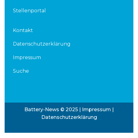
Stellenportal
Kontakt
Datenschutzerklärung
Impressum
Suche
Battery-News © 2025 |
Impressum
|
Datenschutzerklärung