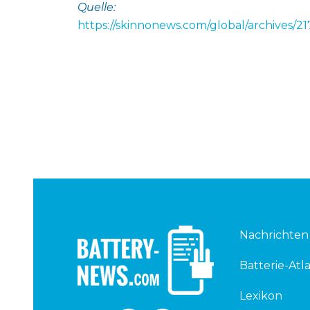
Quelle:
https://skinnonews.com/global/archives/21
Nachrichten
Batterie-Atla
Lexikon