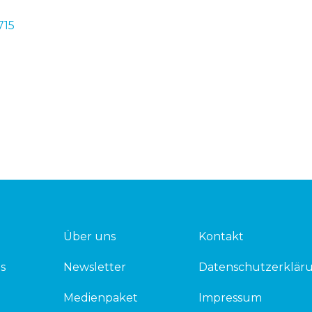
715
Über uns
Kontakt
s
Newsletter
Datenschutzerklär
Medienpaket
Impressum