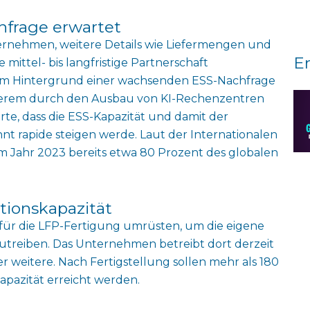
hfrage erwartet
rnehmen, weitere Details wie Liefermengen und
E
mittel- bis langfristige Partnerschaft
 dem Hintergrund einer wachsenden ESS-Nachfrage
anderem durch den Ausbau von KI-Rechenzentren
e, dass die ESS-Kapazität und damit der
nt rapide steigen werde. Laut der Internationalen
 Jahr 2023 bereits etwa 80 Prozent des globalen
tionskapazität
 für die LFP-Fertigung umrüsten, um die eigene
zutreiben. Das Unternehmen betreibt dort derzeit
r weitere. Nach Fertigstellung sollen mehr als 180
apazität erreicht werden.