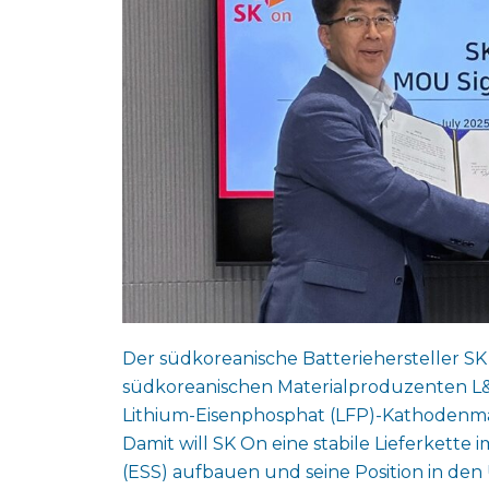
Der südkoreanische Batteriehersteller SK
südkoreanischen Materialproduzenten L&F 
Lithium-Eisenphosphat (LFP)-Kathodenmat
Damit will SK On eine stabile Lieferkette
(ESS) aufbauen und seine Position in den