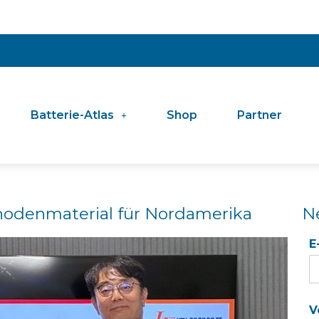
Batterie-Atlas
Shop
Partner
thodenmaterial für Nordamerika
N
E
V