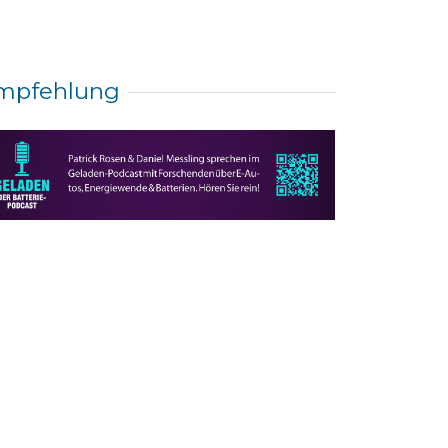
mpfehlung