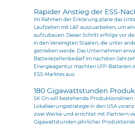
Rapider Anstieg der ESS-Nac
Im Rahmen der Erklärung plane das Unte
Laufzeiten mit L&F auszuarbeiten, um eine 
aufzubauen. Dieser Schritt erfolge vor
in den Vereinigten Staaten, die unter 
getrieben werde. Das Unternehmen erwart
Batteriezellenbedarf im nächsten Jahrzeh
Energieagentur machten LFP-Batterien im
ESS-Marktes aus.
180 Gigawattstunden Produk
SK On will bestehende Produktionslinien
Lokalisierungsstrategie in den USA voran
zwei Werke und errichtet mit Partnern vie
Gigawattstunden jährlicher Produktionsk