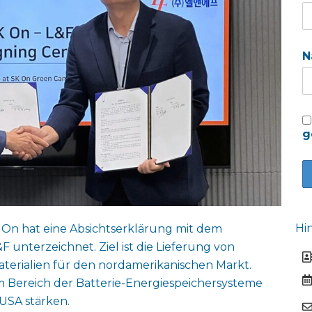
N
g
Hi
 On hat eine Absichtserklärung mit dem
unterzeichnet. Ziel ist die Lieferung von
erialien für den nordamerikanischen Markt.
 im Bereich der Batterie-Energiespeichersysteme
 USA stärken.