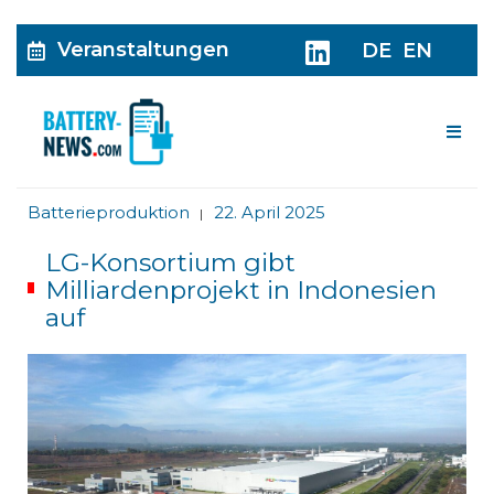
Veranstaltungen
DE
EN
Me
Batterieproduktion
22. April 2025
|
LG-Konsortium gibt
Milliardenprojekt in Indonesien
auf