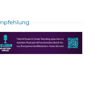
mpfehlung