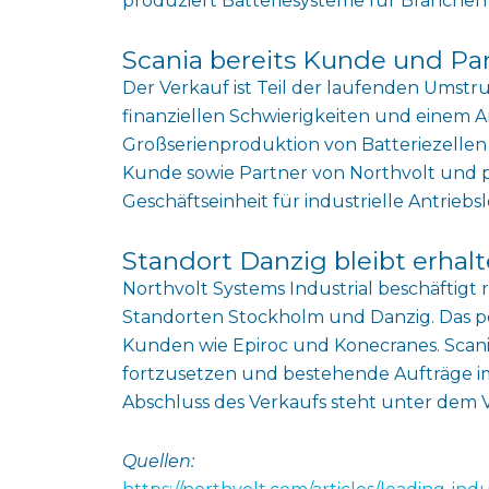
produziert Batteriesysteme für Branchen
Scania bereits Kunde und Pa
Der Verkauf ist Teil der laufenden Umstru
finanziellen Schwierigkeiten und einem A
Großserienproduktion von Batteriezellen 
Kunde sowie Partner von Northvolt und pl
Geschäftseinheit für industrielle Antriebs
Standort Danzig bleibt erhal
Northvolt Systems Industrial beschäftigt
Standorten Stockholm und Danzig. Das po
Kunden wie Epiroc und Konecranes. Scania
fortzusetzen und bestehende Aufträge im 
Abschluss des Verkaufs steht unter dem
Quellen: