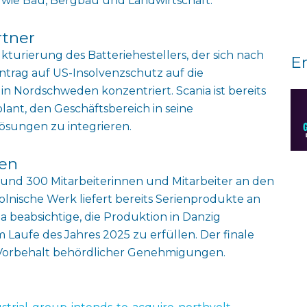
 wie Bau, Bergbau und Landwirtschaft.
rtner
kturierung des Batteriehestellers, der sich nach
E
ntrag auf US-Insolvenzschutz auf die
in Nordschweden konzentriert. Scania ist bereits
ant, den Geschäftsbereich in seine
lösungen zu integrieren.
ten
 rund 300 Mitarbeiterinnen und Mitarbeiter an den
lnische Werk liefert bereits Serienprodukte an
 beabsichtige, die Produktion in Danzig
Laufe des Jahres 2025 zu erfüllen. Der finale
 Vorbehalt behördlicher Genehmigungen.