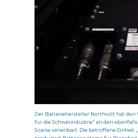
Der Batteriehersteller Northvolt hat den
für die Schwerindustrie“ an den ebenf
Scania vereinbart. Die betroffene Einheit