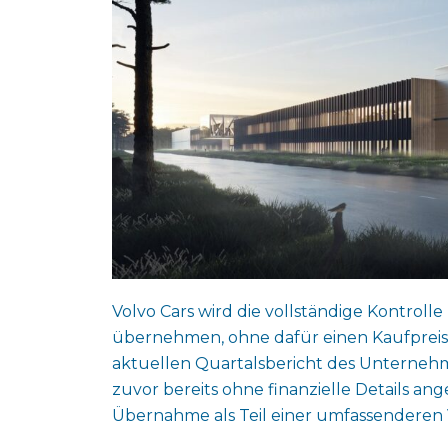
Volvo Cars wird die vollständige Kontrol
übernehmen, ohne dafür einen Kaufpreis 
aktuellen Quartalsbericht des Unterneh
zuvor bereits ohne finanzielle Details a
Übernahme als Teil einer umfassenderen 