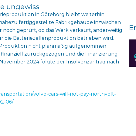
te ungewiss
rieproduktion in Göteborg bleibt weiterhin
as nahezu fertiggestellte Fabrikgebäude inzwischen
E
 noch geprüft, ob das Werk verkauft, anderweitig
 die Batteriezellenproduktion betrieben wird.
e Produktion nicht planmäßig aufgenommen
4 finanziell zurückgezogen und die Finanzierung
Im November 2024 folgte der Insolvenzantrag nach
ansportation/volvo-cars-will-not-pay-northvolt-
02-06/