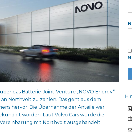
N
g
le über das Batterie-Joint-Venture „NOVO Energy“
Hi
an Northvolt zu zahlen. Das geht aus dem
mens hervor. Die Übernahme der Anteile war
ngekündigt worden. Laut Volvo Cars wurde die
Vereinbarung mit Northvolt ausgehandelt.