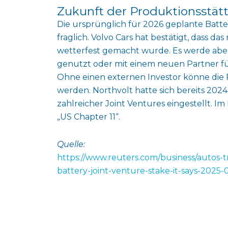
Zukunft der Produktionsstät
Die ursprünglich für 2026 geplante Batte
fraglich. Volvo Cars hat bestätigt, dass d
wetterfest gemacht wurde. Es werde aber
genutzt oder mit einem neuen Partner für
Ohne einen externen Investor könne di
werden. Northvolt hatte sich bereits 202
zahlreicher Joint Ventures eingestellt. 
„US Chapter 11“.
Quelle:
https://www.reuters.com/business/autos-tr
battery-joint-venture-stake-it-says-2025-