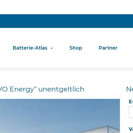
Batterie-Atlas
Shop
Partner
O Energy“ unentgeltlich
N
E
V