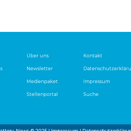
Über uns
Kontakt
s
Newsletter
Datenschutzerklär
Medienpaket
Impressum
Stellenportal
Suche
attery-News © 2025 |
Impressum
|
Datenschutzerkläru