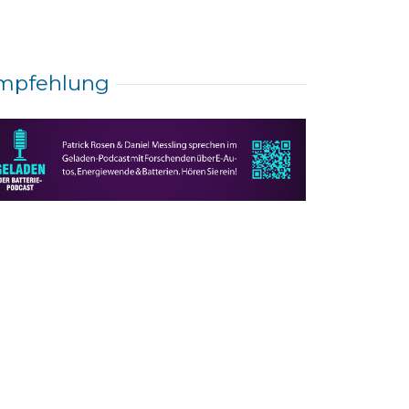
mpfehlung