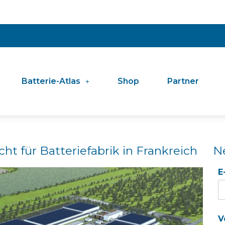
Batterie-Atlas
Shop
Partner
ht für Batteriefabrik in Frankreich
N
E
V