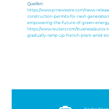
Quellen:
https://www.prnewswire.com/news-releas
construction-permits-for-next-generation
empowering-the-future-of-green-energy
https://www.reuters.com/business/autos-
gradually-ramp-up-french-plant-amid-slo