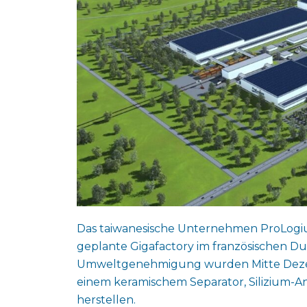
Das taiwanesische Unternehmen ProLogium
geplante Gigafactory im französischen Dun
Umweltgenehmigung wurden Mitte Dezembe
einem keramischem Separator, Silizium-
herstellen.