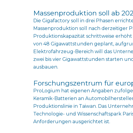
Massenproduktion soll ab 202
Die Gigafactory soll in drei Phasen errich
Massenproduktion soll nach derzeitiger P
Produktionskapazität schrittweise erhöh
von 48 Gigawattstunden geplant, aufgru
Elektrofahrzeug-Bereich will das Untern
zwei bis vier Gigawattstunden starten und
ausbauen.
Forschungszentrum für euro
ProLogium hat eigenen Angaben zufolge b
Keramik-Batterien an Automobilhersteller 
Produktionslinie in Taiwan. Das Untern
Technologie- und Wissenschaftspark Paris-
Anforderungen ausgerichtet ist.