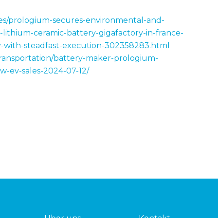
es/prologium-secures-environmental-and-
-lithium-ceramic-battery-gigafactory-in-france-
-with-steadfast-execution-302358283.html
transportation/battery-maker-prologium-
w-ev-sales-2024-07-12/