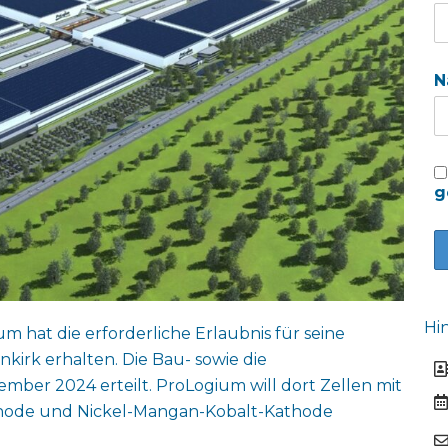
N
g
Hi
 hat die erforderliche Erlaubnis für seine
kirk erhalten. Die Bau- sowie die
r 2024 erteilt. ProLogium will dort Zellen mit
Anode und Nickel-Mangan-Kobalt-Kathode