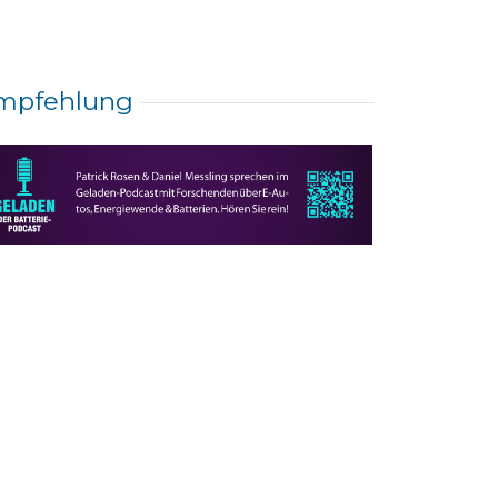
mpfehlung