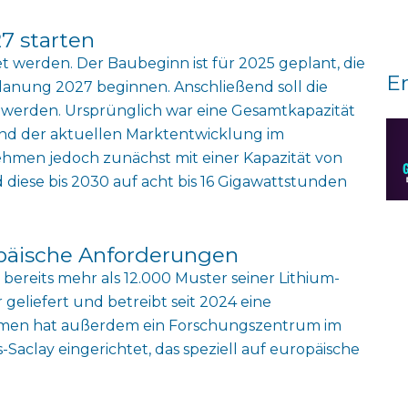
7 starten
tet werden. Der Baubeginn ist für 2025 geplant, die
E
lanung 2027 beginnen. Anschließend soll die
t werden. Ursprünglich war eine Gesamtkapazität
nd der aktuellen Marktentwicklung im
ehmen jedoch zunächst mit einer Kapazität von
 diese bis 2030 auf acht bis 16 Gigawattstunden
päische Anforderungen
ereits mehr als 12.000 Muster seiner Lithium-
geliefert und betreibt seit 2024 eine
ehmen hat außerdem ein Forschungszentrum im
Saclay eingerichtet, das speziell auf europäische