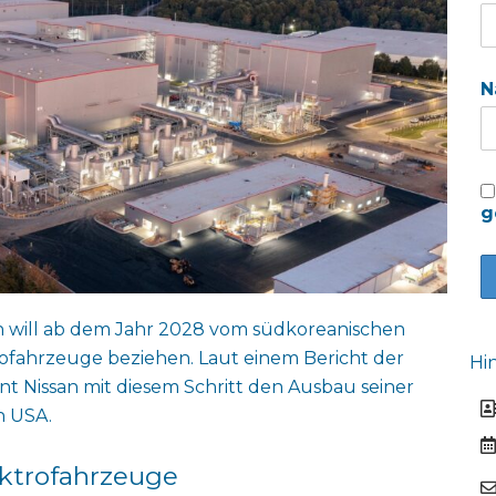
N
g
an will ab dem Jahr 2028 vom südkoreanischen
ofahrzeuge beziehen. Laut einem Bericht der
Hi
nt Nissan mit diesem Schritt den Ausbau seiner
n USA.
ektrofahrzeuge