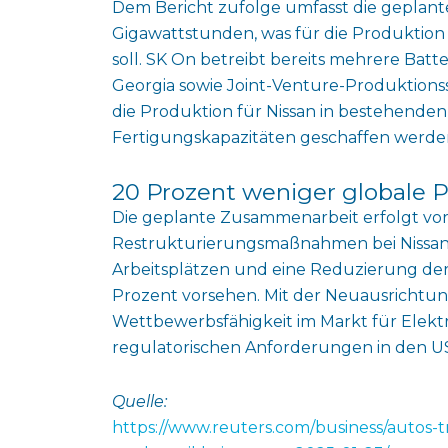
Dem Bericht zufolge umfasst die geplante
Gigawattstunden, was für die Produktio
soll. SK On betreibt bereits mehrere Batt
Georgia sowie Joint-Venture-Produktions
die Produktion für Nissan in bestehende
Fertigungskapazitäten geschaffen werden s
20 Prozent weniger globale 
Die geplante Zusammenarbeit erfolgt vo
Restrukturierungsmaßnahmen bei Nissan
Arbeitsplätzen und eine Reduzierung de
Prozent vorsehen. Mit der Neuausrichtun
Wettbewerbsfähigkeit im Markt für Elektr
regulatorischen Anforderungen in den US
Quelle:
https://www.reuters.com/business/autos-tr