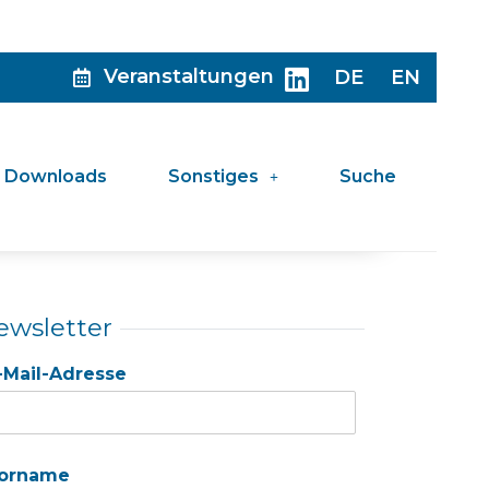
Veranstaltungen
DE
EN
Downloads
Sonstiges
Suche
ewsletter
-Mail-Adresse
orname