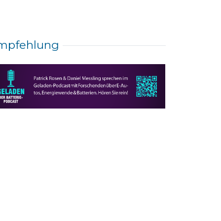
mpfehlung