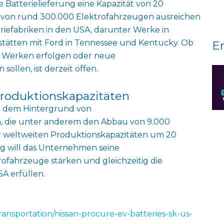
 Batterielieferung eine Kapazität von 20
n von rund 300.000 Elektrofahrzeugen ausreichen
eriefabriken in den USA, darunter Werke in
stätten mit Ford in Tennessee und Kentucky. Ob
E
n Werken erfolgen oder neue
ollen, ist derzeit offen.
Produktionskapazitäten
r dem Hintergrund von
, die unter anderem den Abbau von 9.000
r weltweiten Produktionskapazitäten um 20
g will das Unternehmen seine
ofahrzeuge stärken und gleichzeitig die
A erfüllen.
ansportation/nissan-procure-ev-batteries-sk-us-