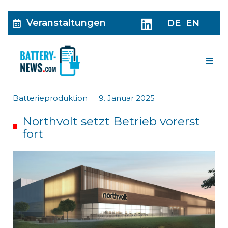
Veranstaltungen
DE
EN
Me
Batterieproduktion
9. Januar 2025
|
Northvolt setzt Betrieb vorerst
fort