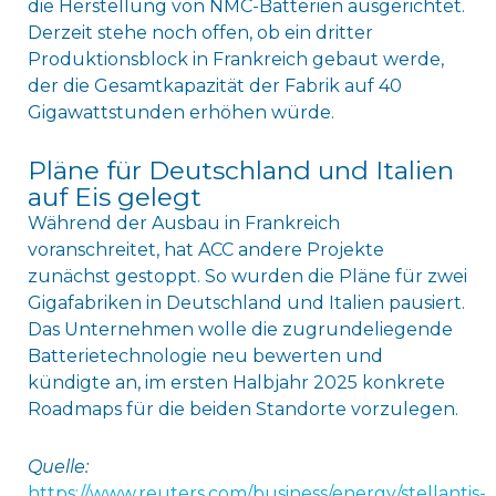
die Herstellung von NMC-Batterien ausgerichtet.
Derzeit stehe noch offen, ob ein dritter
Produktionsblock in Frankreich gebaut werde,
der die Gesamtkapazität der Fabrik auf 40
Gigawattstunden erhöhen würde.
Pläne für Deutschland und Italien
auf Eis gelegt
Während der Ausbau in Frankreich
voranschreitet, hat ACC andere Projekte
zunächst gestoppt. So wurden die Pläne für zwei
Gigafabriken in Deutschland und Italien pausiert.
Das Unternehmen wolle die zugrundeliegende
Batterietechnologie neu bewerten und
kündigte an, im ersten Halbjahr 2025 konkrete
Roadmaps für die beiden Standorte vorzulegen.
Quelle:
https://www.reuters.com/business/energy/stellantis-