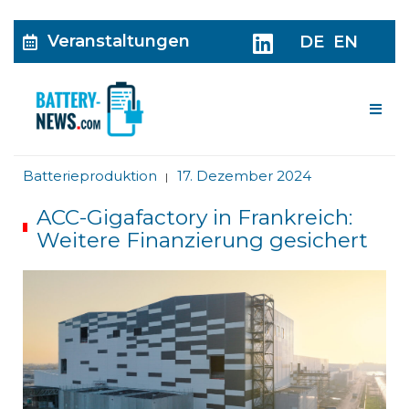
Veranstaltungen
DE
EN
Me
Batterieproduktion
17. Dezember 2024
|
ACC-Gigafactory in Frankreich:
Weitere Finanzierung gesichert