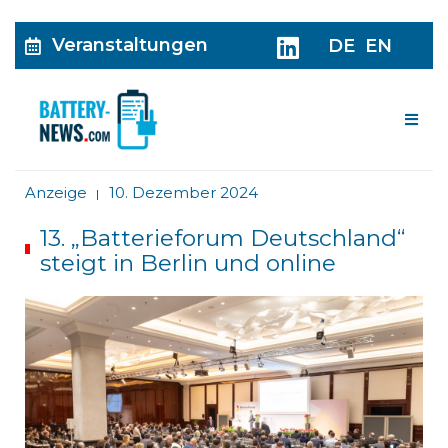
Veranstaltungen
DE
EN
Me
Anzeige
10. Dezember 2024
|
13. „Batterieforum Deutschland“
steigt in Berlin und online