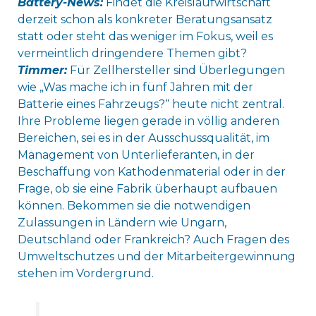
Battery-News:
Findet die Kreislaufwirtschaft
derzeit schon als konkreter Beratungsansatz
statt oder steht das weniger im Fokus, weil es
vermeintlich dringendere Themen gibt?
Timmer:
Für Zellhersteller sind Überlegungen
wie „Was mache ich in fünf Jahren mit der
Batterie eines Fahrzeugs?“ heute nicht zentral.
Ihre Probleme liegen gerade in völlig anderen
Bereichen, sei es in der Ausschussqualität, im
Management von Unterlieferanten, in der
Beschaffung von Kathodenmaterial oder in der
Frage, ob sie eine Fabrik überhaupt aufbauen
können. Bekommen sie die notwendigen
Zulassungen in Ländern wie Ungarn,
Deutschland oder Frankreich? Auch Fragen des
Umweltschutzes und der Mitarbeitergewinnung
stehen im Vordergrund.