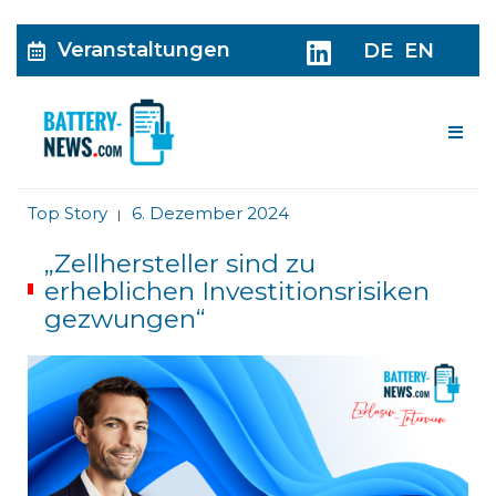
Veranstaltungen
DE
EN
Me
Top Story
6. Dezember 2024
|
„Zellhersteller sind zu
erheblichen Investitionsrisiken
gezwungen“