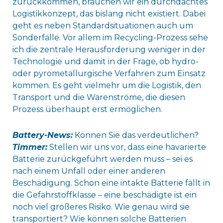
zurückkommen, brauchen wir ein durchdachtes
Logistikkonzept, das bislang nicht existiert. Dabei
geht es neben Standardsituationen auch um
Sonderfälle. Vor allem im Recycling-Prozess sehe
ich die zentrale Herausforderung weniger in der
Technologie und damit in der Frage, ob hydro-
oder pyrometallurgische Verfahren zum Einsatz
kommen. Es geht vielmehr um die Logistik, den
Transport und die Warenströme, die diesen
Prozess überhaupt erst ermöglichen.
Battery-News:
Können Sie das verdeutlichen?
Timmer:
Stellen wir uns vor, dass eine havarierte
Batterie zurückgeführt werden muss – sei es
nach einem Unfall oder einer anderen
Beschädigung. Schon eine intakte Batterie fällt in
die Gefahrstoffklasse – eine beschädigte ist ein
noch viel größeres Risiko. Wie genau wird sie
transportiert? Wie können solche Batterien