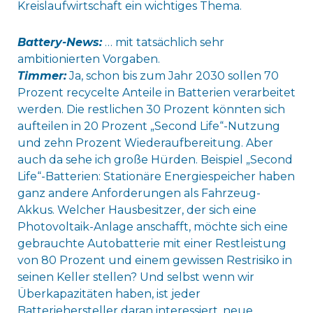
Kreislaufwirtschaft ein wichtiges Thema.
Battery-News:
… mit tatsächlich sehr
ambitionierten Vorgaben.
Timmer:
Ja, schon bis zum Jahr 2030 sollen 70
Prozent recycelte Anteile in Batterien verarbeitet
werden. Die restlichen 30 Prozent könnten sich
aufteilen in 20 Prozent „Second Life“-Nutzung
und zehn Prozent Wiederaufbereitung. Aber
auch da sehe ich große Hürden. Beispiel „Second
Life“-Batterien: Stationäre Energiespeicher haben
ganz andere Anforderungen als Fahrzeug-
Akkus. Welcher Hausbesitzer, der sich eine
Photovoltaik-Anlage anschafft, möchte sich eine
gebrauchte Autobatterie mit einer Restleistung
von 80 Prozent und einem gewissen Restrisiko in
seinen Keller stellen? Und selbst wenn wir
Überkapazitäten haben, ist jeder
Batteriehersteller daran interessiert, neue