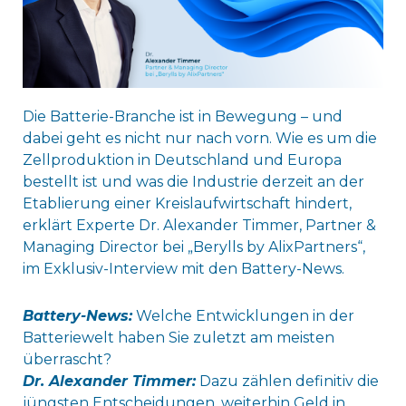
Die Batterie-Branche ist in Bewegung – und
dabei geht es nicht nur nach vorn. Wie es um die
Zellproduktion in Deutschland und Europa
bestellt ist und was die Industrie derzeit an der
Etablierung einer Kreislaufwirtschaft hindert,
erklärt Experte Dr. Alexander Timmer, Partner &
Managing Director bei „Berylls by AlixPartners“,
im Exklusiv-Interview mit den Battery-News.
Battery-News:
Welche Entwicklungen in der
Batteriewelt haben Sie zuletzt am meisten
überrascht?
Dr. Alexander Timmer:
Dazu zählen definitiv die
jüngsten Entscheidungen, weiterhin Geld in