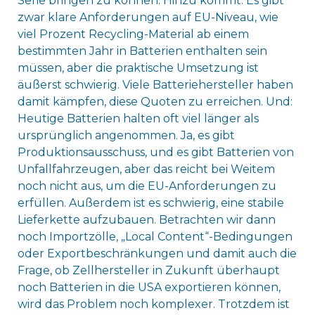
Serie bringen zu können. Hinzu kommt: Es gibt
zwar klare Anforderungen auf EU-Niveau, wie
viel Prozent Recycling-Material ab einem
bestimmten Jahr in Batterien enthalten sein
müssen, aber die praktische Umsetzung ist
äußerst schwierig. Viele Batteriehersteller haben
damit kämpfen, diese Quoten zu erreichen. Und:
Heutige Batterien halten oft viel länger als
ursprünglich angenommen. Ja, es gibt
Produktionsausschuss, und es gibt Batterien von
Unfallfahrzeugen, aber das reicht bei Weitem
noch nicht aus, um die EU-Anforderungen zu
erfüllen. Außerdem ist es schwierig, eine stabile
Lieferkette aufzubauen. Betrachten wir dann
noch Importzölle, „Local Content“-Bedingungen
oder Exportbeschränkungen und damit auch die
Frage, ob Zellhersteller in Zukunft überhaupt
noch Batterien in die USA exportieren können,
wird das Problem noch komplexer. Trotzdem ist