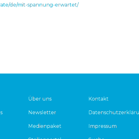
rate/de/mit-spannung-erwartet/
Über uns
Kontakt
s
Newsletter
Datenschutzerklär
Medienpaket
Impressum