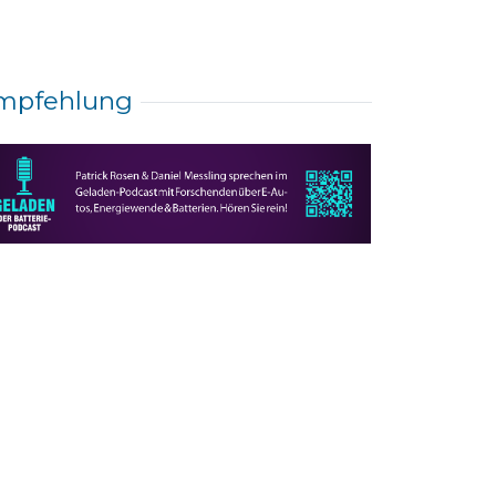
mpfehlung