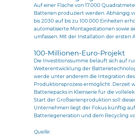
Auf einer Fläche von 17.000 Quadratmeter
Batterien produziert werden. Abhängig v
bis 2030 auf bis zu 100.000 Einheiten er
automatisierte Montagestationen sowie s
umfassen. Mit der Installation der erste
100-Millionen-Euro-Projekt
Die Investitionssumme beläuft sich auf r
Weiterentwicklung der Batterietechnolog
werde unter anderem die Integration des
Produktionsprozess ermöglicht. Derzeit 
Batteriepacks in Kleinserie für die volle
Start der Großserienproduktion soll dies
Unternehmen liegt der Fokus künftig au
Batteriegeneration und dem Recycling vo
Quelle: