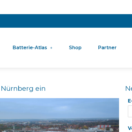
Batterie-Atlas
Shop
Partner
 Nürnberg ein
N
E
V