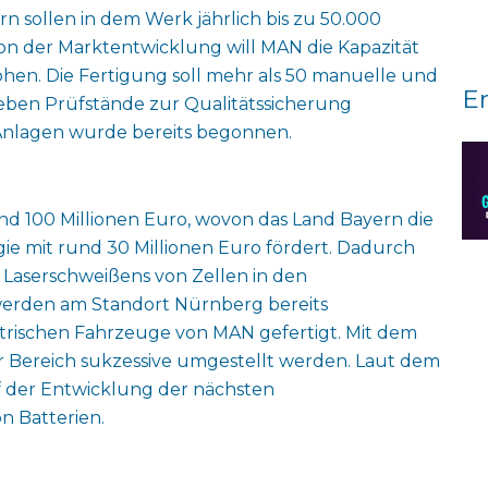
n sollen in dem Werk jährlich bis zu 50.000
on der Marktentwicklung will MAN die Kapazität
höhen. Die Fertigung soll mehr als 50 manuelle und
E
ieben Prüfstände zur Qualitätssicherung
n Anlagen wurde bereits begonnen.
und 100 Millionen Euro, wovon das Land Bayern die
ie mit rund 30 Millionen Euro fördert. Dadurch
 Laserschweißens von Zellen in den
werden am Standort Nürnberg bereits
lektrischen Fahrzeuge von MAN gefertigt. Mit dem
er Bereich sukzessive umgestellt werden. Laut dem
f der Entwicklung der nächsten
n Batterien.