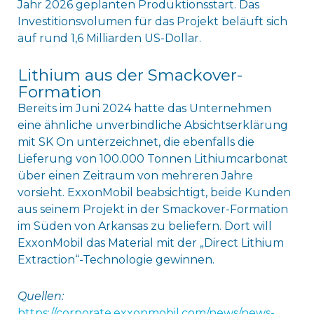
Jahr 2026 geplanten Produktionsstart. Das
Investitionsvolumen für das Projekt beläuft sich
auf rund 1,6 Milliarden US-Dollar.
Lithium aus der Smackover-
Formation
Bereits im Juni 2024 hatte das Unternehmen
eine ähnliche unverbindliche Absichtserklärung
mit SK On unterzeichnet, die ebenfalls die
Lieferung von 100.000 Tonnen Lithiumcarbonat
über einen Zeitraum von mehreren Jahre
vorsieht. ExxonMobil beabsichtigt, beide Kunden
aus seinem Projekt in der Smackover-Formation
im Süden von Arkansas zu beliefern. Dort will
ExxonMobil das Material mit der „Direct Lithium
Extraction“-Technologie gewinnen.
Quellen:
https://corporate.exxonmobil.com/news/news-