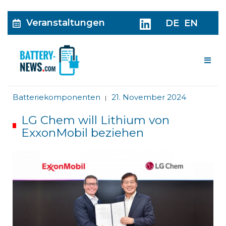
Veranstaltungen
DE
EN
Me
Batteriekomponenten
21. November 2024
|
LG Chem will Lithium von
ExxonMobil beziehen