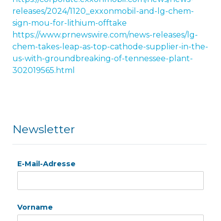
releases/2024/1120_exxonmobil-and-lg-chem-
sign-mou-for-lithium-offtake
https://www.prnewswire.com/news-releases/lg-
chem-takes-leap-as-top-cathode-supplier-in-the-
us-with-groundbreaking-of-tennessee-plant-
302019565.html
Newsletter
E-Mail-Adresse
Vorname