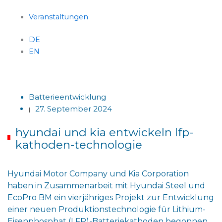
Veranstaltungen
DE
EN
Menü
Batterieentwicklung
27. September 2024
|
hyundai und kia entwickeln lfp-
kathoden-technologie
Hyundai Motor Company und Kia Corporation
haben in Zusammenarbeit mit Hyundai Steel und
EcoPro BM ein vierjähriges Projekt zur Entwicklung
einer neuen Produktionstechnologie für Lithium-
Eisenphosphat (LFP)-Batteriekathoden begonnen.