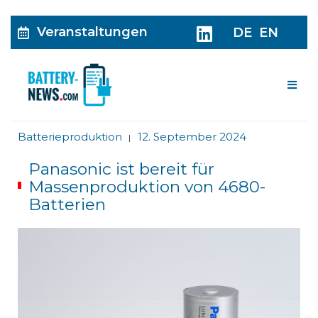
Veranstaltungen
DE
EN
Me
Batterieproduktion
12. September 2024
|
Panasonic ist bereit für
Massenproduktion von 4680-
Batterien