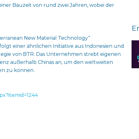
iner Bauzeit von rund zwei Jahren, wobei der
E
iterranean New Material Technology“
olgt einer ähnlichen Initiative aus Indonesien und
trategie von BTR. Das Unternehmen strebt eigenen
senz außerhalb Chinas an, um den weltweiten
en zu können.
spx?itemid=1244