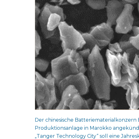
Der chinesische Batteriematerialkonzern
Produktionsanlage in Marokko angekündigt
„Tanger Technology City“ soll eine Jahr