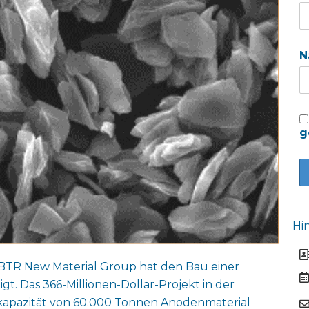
N
g
Hi
 BTR New Material Group hat den Bau einer
. Das 366-Millionen-Dollar-Projekt in der
eskapazität von 60.000 Tonnen Anodenmaterial