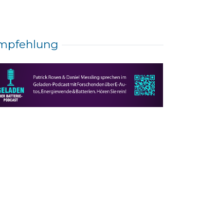
mpfehlung