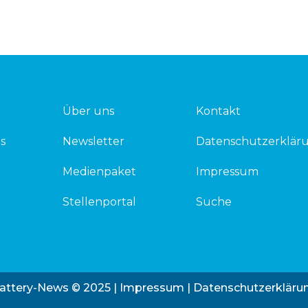
Über uns
Kontakt
s
Newsletter
Datenschutzerklär
Medienpaket
Impressum
Stellenportal
Suche
attery-News © 2025 |
Impressum
|
Datenschutzerkläru