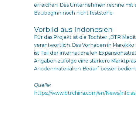
erreichen. Das Unternehmen rechne mit e
Baubeginn noch nicht feststehe.
Vorbild aus Indonesien
Für das Projekt ist die Tochter „BTR Med
verantwortlich. Das Vorhaben in Marokko f
ist Teil der internationalen Expansionss
Angaben zufolge eine stärkere Marktprä
Anodenmaterialien-Bedarf besser bedien
Quelle:
https://www.btrchina.com/en/News/info.a