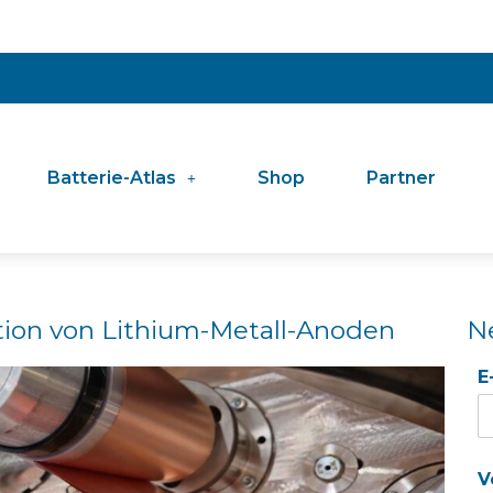
Batterie-Atlas
Shop
Partner
tion von Lithium-Metall-Anoden
N
E
V