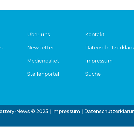
Über uns
Kontakt
s
Newsletter
Datenschutzerklär
Medienpaket
Impressum
Stellenportal
Suche
attery-News © 2025 |
Impressum
|
Datenschutzerkläru