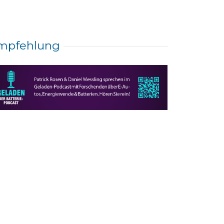
mpfehlung