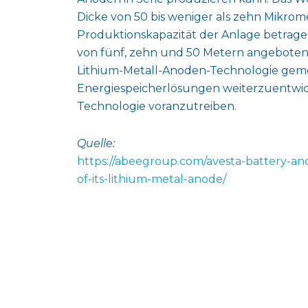
Dicke von 50 bis weniger als zehn Mikrome
Produktionskapazität der Anlage betrage
von fünf, zehn und 50 Metern angeboten
Lithium-Metall-Anoden-Technologie geme
Energiespeicherlösungen weiterzuentwicke
Technologie voranzutreiben.
Quelle:
https://abeegroup.com/avesta-battery-an
of-its-lithium-metal-anode/