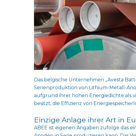
Das belgische Unternehmen „Avesta Batte
Serienproduktion von Lithium-Metall-Anod
aufgrund ihrer hohen Energiedichte als v
besitzt, die Effizienz von Energiespeiche
Einzige Anlage ihrer Art in E
ABEE ist eigenen Angaben zufolge das ei
Anoden in Serie produzieren kann. Das We