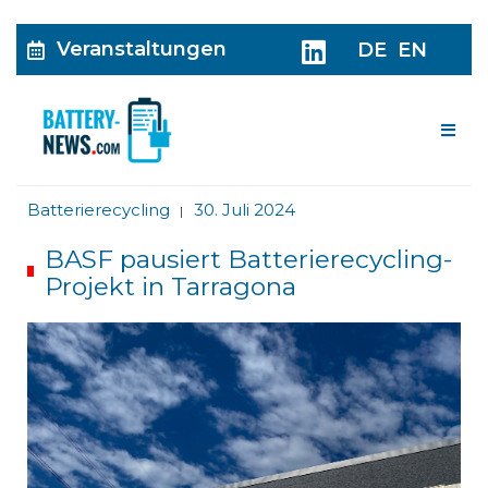
Veranstaltungen
DE
EN
Me
Batterierecycling
30. Juli 2024
|
BASF pausiert Batterierecycling-
Projekt in Tarragona