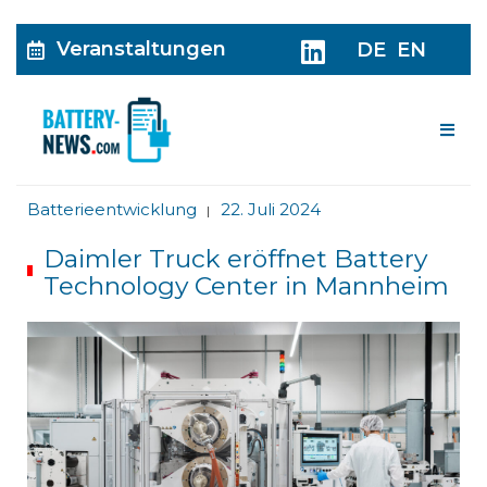
Veranstaltungen
DE
EN
Me
Batterieentwicklung
22. Juli 2024
|
Daimler Truck eröffnet Battery
Technology Center in Mannheim