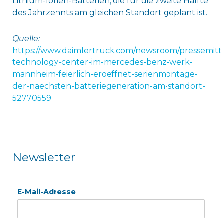
Lithium-Ionen-Batterien, die für die zweite Hälfte
des Jahrzehnts am gleichen Standort geplant ist.
Quelle:
https://www.daimlertruck.com/newsroom/pressemitt
technology-center-im-mercedes-benz-werk-
mannheim-feierlich-eroeffnet-serienmontage-
der-naechsten-batteriegeneration-am-standort-
52770559
Newsletter
E-Mail-Adresse